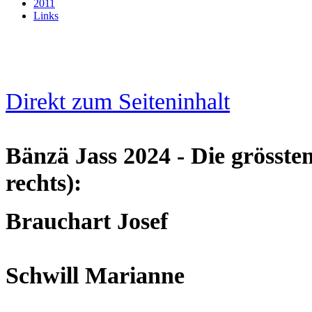
2011
Links
Direkt zum Seiteninhalt
Bänzä Jass 2024 - Die grösste
rechts):
Brauchart Josef
Schwill Marianne